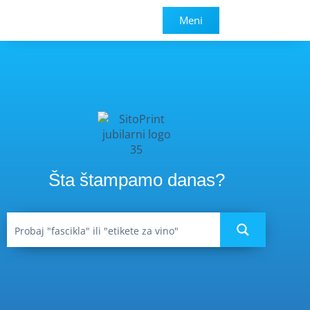
Meni
Šta štampamo danas?